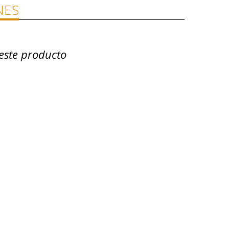
NES
este producto