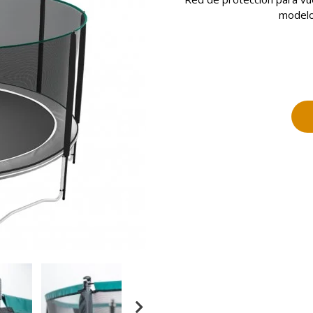
modelo 