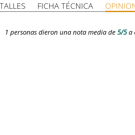
TALLES
FICHA TÉCNICA
OPINIO
1
personas dieron una nota media de
5/5
a 