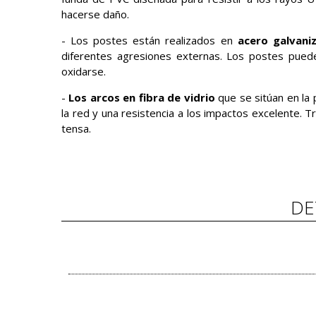
hacerse daño.
- Los postes están realizados en
acero galvani
diferentes agresiones externas. Los postes pued
oxidarse.
-
Los arcos en fibra de vidrio
que se sitúan en la 
la red y una resistencia a los impactos excelente. T
tensa.
DE