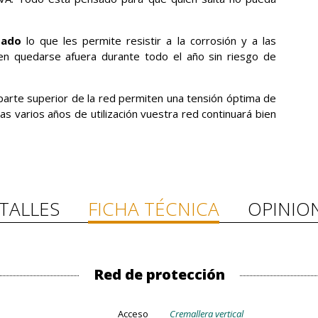
zado
lo que les permite resistir a la corrosión y a las
en quedarse afuera durante todo el año sin riesgo de
parte superior de la red permiten una tensión óptima de
ras varios años de utilización vuestra red continuará bien
TALLES
FICHA TÉCNICA
OPINIO
Red de protección
Acceso
Cremallera vertical