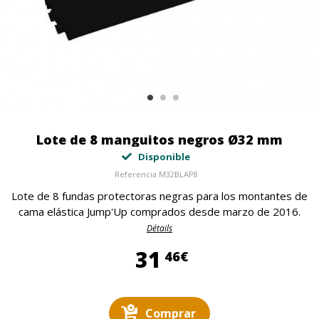
Lote de 8 manguitos negros Ø32 mm
Disponible
Referencia
M32BLAP8
Lote de 8 fundas protectoras negras para los montantes de
cama elástica Jump'Up comprados desde marzo de 2016.
Détails
31,46 €
31
46€
Comprar