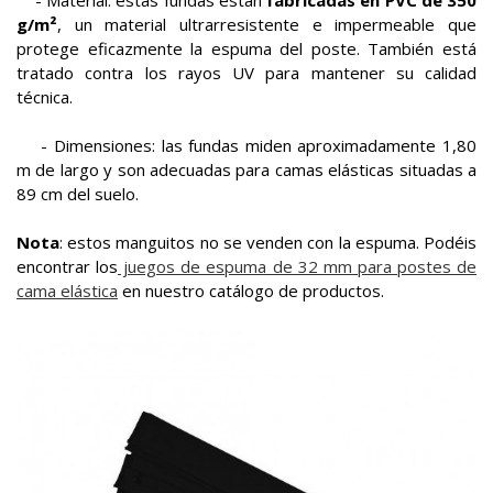
- Material: estas fundas están
fabricadas en PVC de 350
g/m²
, un material ultrarresistente e impermeable que
protege eficazmente la espuma del poste. También está
tratado contra los rayos UV para mantener su calidad
técnica.
- Dimensiones: las fundas miden aproximadamente 1,80
m de largo y son adecuadas para camas elásticas situadas a
89 cm del suelo.
Nota
: estos manguitos no se venden con la espuma. Podéis
encontrar los
juegos de espuma de 32 mm para postes de
cama elástica
en nuestro catálogo de productos.