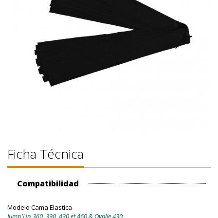
Ficha Técnica
Compatibilidad
Modelo Cama Elastica
Jump'Up 360, 390, 430 et 460 & Ovalie 430