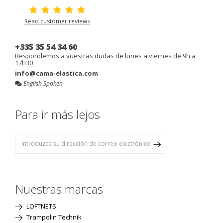
Read customer reviews
+335 35 54 34 60
Respondemos a vuestras dudas de lunes a viernes de 9h a
17h30
info@cama-elastica.com
English Spoken
Para ir más lejos
Nuestras marcas
LOFTNETS
Trampolin Technik