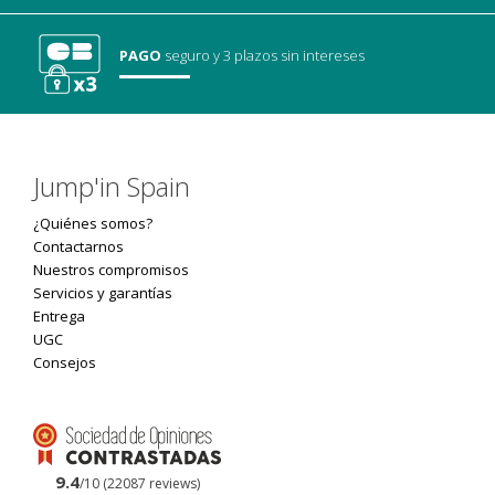
PAGO
seguro
y 3 plazos sin intereses
Jump'in Spain
¿Quiénes somos?
Contactarnos
Nuestros compromisos
Servicios y garantías
Entrega
UGC
Consejos
9.4
/10 (22087 reviews)