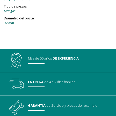
Tipo de piezas
Mangas
Diámetro del poste
32 mm
Más de 50 años
DE EXPERIENCIA
ENTREGA
de 4 a 7 días hábiles
GARANTÍA
de Servicio
y piezas de recambio