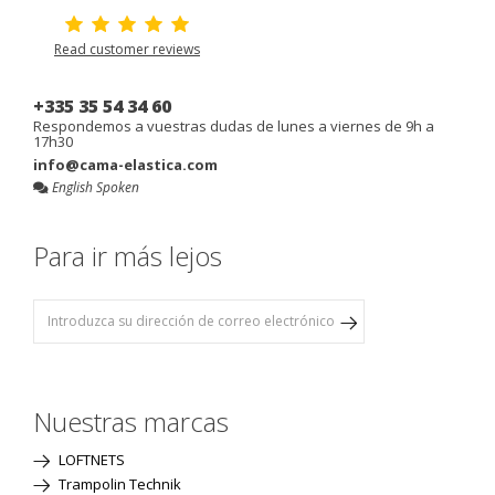
Read customer reviews
+335 35 54 34 60
Respondemos a vuestras dudas de lunes a viernes de 9h a
17h30
info@cama-elastica.com
English Spoken
Para ir más lejos
Nuestras marcas
LOFTNETS
Trampolin Technik