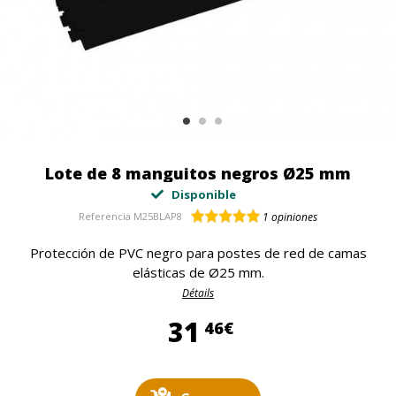
Lote de 8 manguitos negros Ø25 mm
Disponible
Referencia
M25BLAP8
1
opiniones
Protección de PVC negro para postes de red de camas
elásticas de Ø25 mm.
Détails
31,46 €
31
46€