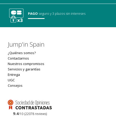
PAGO
seguro
y 3 plazos sin intereses
Jump'in Spain
¿Quiénes somos?
Contactarnos
Nuestros compromisos
Servicios y garantías
Entrega
UGC
Consejos
9.4
/10 (22078 reviews)