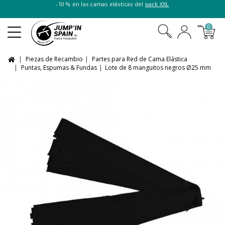
-10 % en las camas elásticas del
pack XXL
0
Piezas de Recambio
Partes para Red de Cama Elástica
Puntas, Espumas & Fundas
Lote de 8 manguitos negros Ø25 mm