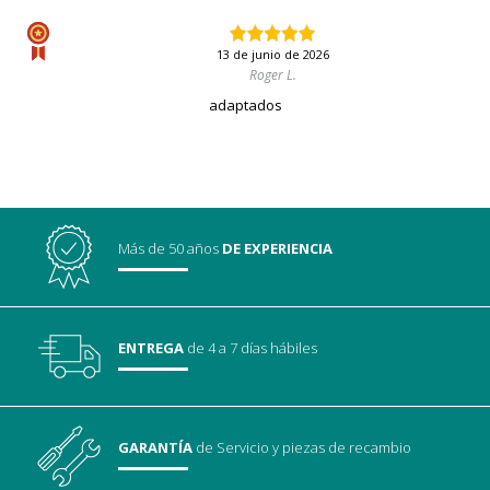
13 de junio de 2026
Roger L.
adaptados
Más de 50 años
DE EXPERIENCIA
ENTREGA
de 4 a 7 días hábiles
GARANTÍA
de Servicio
y piezas de recambio