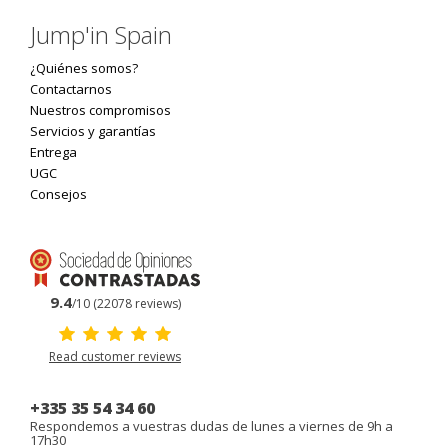
Jump'in Spain
¿Quiénes somos?
Contactarnos
Nuestros compromisos
Servicios y garantías
Entrega
UGC
Consejos
9.4
/10 (22078 reviews)
Read customer reviews
+335 35 54 34 60
Respondemos a vuestras dudas de lunes a viernes de 9h a
17h30