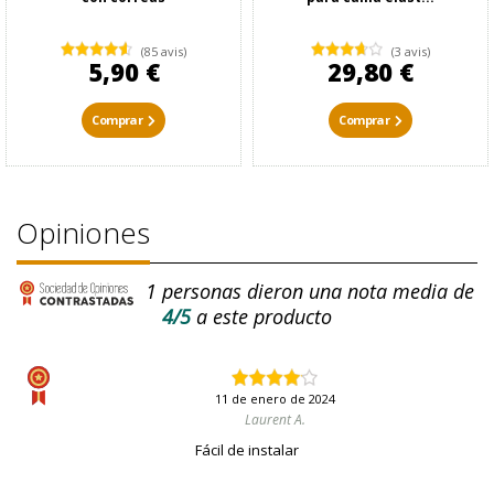
(85 avis)
(3 avis)
5,90 €
29,80 €
Comprar
Comprar
Opiniones
1
personas dieron una nota media de
4/5
a este producto
11 de enero de 2024
Laurent A.
Fácil de instalar