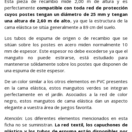
Esta pieza de recambio mide 2,00 m de altura y es
perfectamente
compatible con toda red de protección
cuyos postes tengan un diámetro de 25 mm y tengan
una altura de 2,60 m de alto
, ya que la estructura de la
cama elástica se sitúa generalmente a 89 cm del suelo.
Los tubos de espuma de origen o de recambio que se
sitúan sobre los postes en acero miden normalmente 10
mm de espesor. Este espesor no debe excederse ya que el
manguito no puede estirarse, está estudiado para
mantenerse sólidamente sobre los postes que disponen de
una espuma de este espesor.
De un color similar a los otros elementos en PVC presentes
en la cama elástica, estos manguitos verdes se integran
perfectamente en el jardín. Asociados a la red de color
negro, estos manguitos de cama elástica dan un aspecto
elegante a vuestra área de juegos favorita.
Atención: Los diferentes elementos mencionados en esta
ficha no se suministran.
La red textil, los capuchones de
plástico y los tubos de espuma están disponibles por