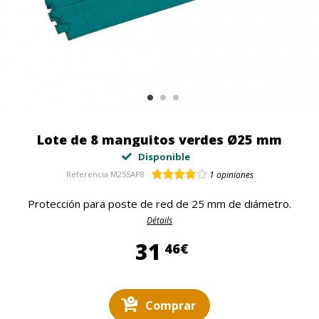
Lote de 8 manguitos verdes Ø25 mm
Disponible
Referencia
M25SAP8
1
opiniones
Protección para poste de red de 25 mm de diámetro.
Détails
31,46 €
31
46€
Comprar