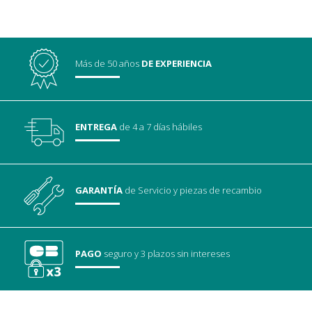
Más de 50 años
DE EXPERIENCIA
ENTREGA
de 4 a 7 días hábiles
GARANTÍA
de Servicio
y piezas de recambio
PAGO
seguro
y 3 plazos sin intereses