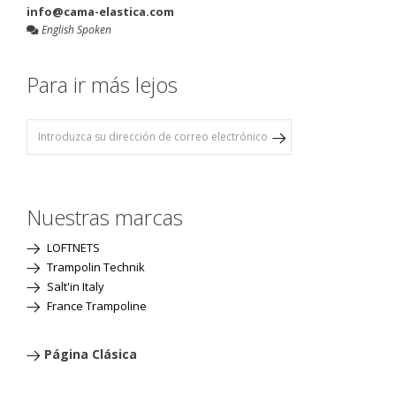
info@cama-elastica.com
English Spoken
Para ir más lejos
Nuestras marcas
LOFTNETS
Trampolin Technik
Salt'in Italy
France Trampoline
Página Clásica