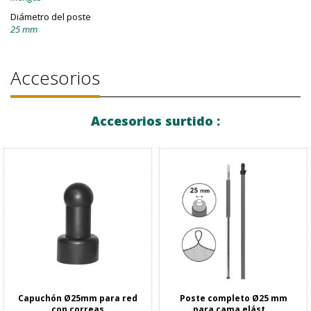
Diámetro del poste
25 mm
Accesorios
Accesorios surtido :
Capuchón Ø25mm para red
Poste completo Ø25 mm
con correas
para cama elást...