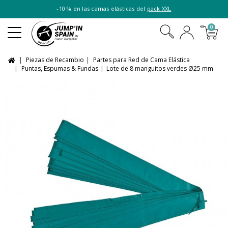
-10 % en las camas elásticas del
pack XXL
0
Piezas de Recambio
Partes para Red de Cama Elástica
Puntas, Espumas & Fundas
Lote de 8 manguitos verdes Ø25 mm