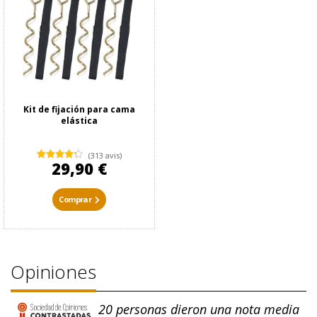
Kit de fijación para cama
elástica
(313 avis)
29,90 €
Comprar
Opiniones
20
personas dieron una nota media