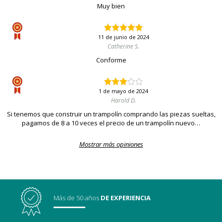
Muy bien
11 de junio de 2024
Catherine S.
Conforme
1 de mayo de 2024
Harold D.
Si tenemos que construir un trampolín comprando las piezas sueltas,
pagamos de 8 a 10 veces el precio de un trampolín nuevo…
Mostrar más opiniones
Más de 50 años
DE EXPERIENCIA