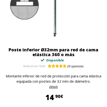
Poste inferior Ø32mm para red de cama
elástica 360 o más
Disponible
Referencia
1103E
20
opiniones
Montante inferior de red de protección para cama elástica
equipada con postes de 32 mm de diámetro.
Détails
14,90 €
14
90€