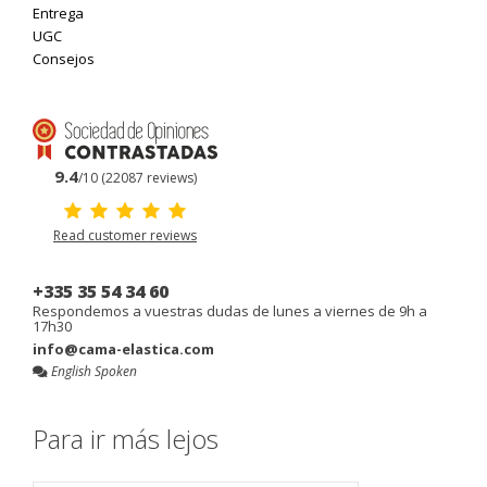
Entrega
UGC
Consejos
9.4
/10 (22087 reviews)
Read customer reviews
+335 35 54 34 60
Respondemos a vuestras dudas de lunes a viernes de 9h a
17h30
info@cama-elastica.com
English Spoken
Para ir más lejos