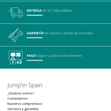
ENTREGA
de 4 a 7 días hábiles
GARANTÍA
de Servicio
y piezas de recambio
PAGO
seguro
y 3 plazos sin intereses
Jump'in Spain
¿Quiénes somos?
Contactarnos
Nuestros compromisos
Servicios y garantías