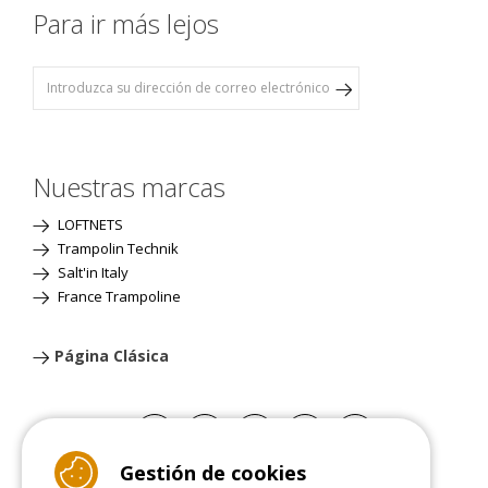
Para ir más lejos
Nuestras marcas
LOFTNETS
Trampolin Technik
Salt'in Italy
France Trampoline
Página Clásica
Gestión de cookies