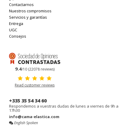
Contactarnos
Nuestros compromisos
Servicios y garantías
Entrega
UGC
Consejos
9.4
/10 (22078 reviews)
Read customer reviews
+335 35 54 34 60
Respondemos a vuestras dudas de lunes a viernes de 9h a
17h30
info@cama-elastica.com
English Spoken