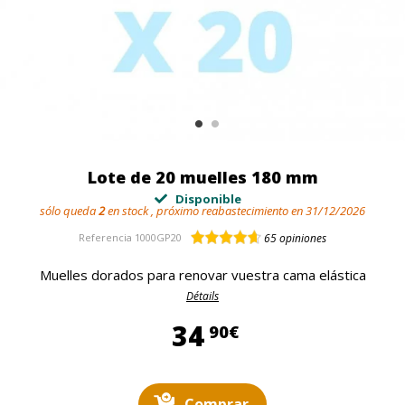
Lote de 20 muelles 180 mm
Disponible
sólo queda
2
en stock , próximo reabastecimiento en 31/12/2026
Referencia
1000GP20
65
opiniones
Muelles dorados para renovar vuestra cama elástica
Détails
34,90 €
34
90€
Comprar