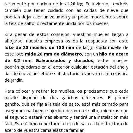
raramente por encima de los
120 kg
. En invierno, tendréis
también que tener cuidado con las caídas de nieve que
podrían dejar caer un volumen y un peso importantes sobre
la tela de salto, directamente unida por los muelles.
Si a pesar de estos consejos, vuestros muelles llegan a
aflojarse, nuestra empresa os da la respuesta con este
lote de 20 muelles de 180 mm
de largo. Cada muelle de
este lote
mide 26 mm de diámetro
, con un
hilo de acero
de 3.2 mm
.
Galvanizados y dorados
, estos muelles
podrán quedarse en el exterior cualquier estación del año y
dar de nuevo un rebote satisfactorio a vuestra cama elástica
de jardín.
Para colocar y retirar los muelles, os precisamos que cada
muelle dispone de dos ganchos diferentes. El primer
gancho, que se fija a la tela de salto, está más cerrado para
asegurar una buena sujeción durante el salto, mientras que
el segundo estará más abierto y tendrá una instalación más
fácil. Este último conectará la tela de salto a la estructura de
acero de vuestra cama elástica familiar.