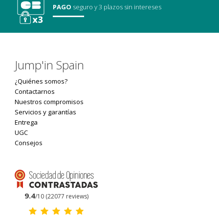
PAGO
seguro
y 3 plazos sin intereses
Jump'in Spain
¿Quiénes somos?
Contactarnos
Nuestros compromisos
Servicios y garantías
Entrega
UGC
Consejos
9.4
/10 (22077 reviews)