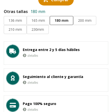
Otras tallas
180 mm
136 mm
165 mm
180 mm
200 mm
210 mm
230mm
Entrega entre 2 y 5 días hábiles
detalles
Seguimiento al cliente y garantía
detalles
Pago 100% seguro
detalles