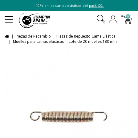
-10 % en las camas elásticas del
pack XXL
0
Piezas de Recambio
Piezas de Repuesto Cama Elástica
Muelles para camas elásticas
Lote de 20 muelles 180 mm