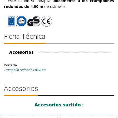
- Este faldón se adapta
únicamente a los trampolines
redondos de 4,90 m
de diámetro.
Ficha Técnica
Accesorios
Portada
Trampolín redondo Ø488 cm
Accesorios
Accesorios surtido :