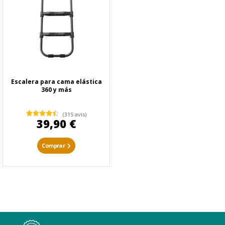
Escalera para cama elástica
360 y más
(315 avis)
39,90 €
Comprar