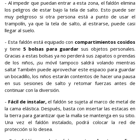
- Al impedir que puedan entrar a esta zona, el faldón elimina
los peligros de estar bajo la tela de salto. Esto puede ser
muy peligroso si otra persona está a punto de usar el
trampolín, ya que la tela de salto, al estirarse, puede casi
llegar al suelo.
- Esta faldón está equipado con
compartimientos cosidos
y tiene
5 bolsas para guardar
sus objetos personales.
Gracias a estas bolsas ya no perderá sus zapatos o prendas
de los niños, ¡su móvil tampoco saldrá volando mientras
salta! También puede aprovechar este espacio para guardar
un bocadillo, los niños estarán contentos de hacer una pausa
en sus sesiones de salto y retomar fuerzas antes de
continuar con la diversión.
-
Fácil de instalar,
el faldón se sujeta al marco de metal de
la cama elástica. Después, basta con insertar las estacas en
la tierra para garantizar que la malla se mantenga en su sitio.
Una vez el faldón instalado, podrá colocar la red de
protección si lo desea.