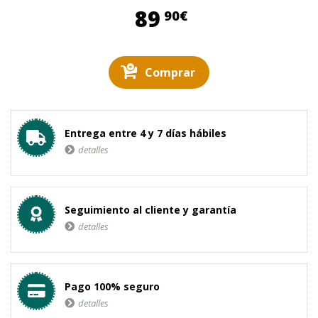
89,90 €
89
90€
Comprar
Entrega entre 4 y 7 días hábiles
detalles
Seguimiento al cliente y garantía
detalles
Pago 100% seguro
detalles