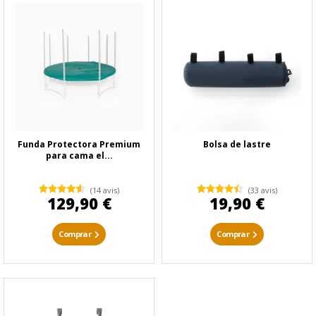
Funda Protectora Premium
Bolsa de lastre
para cama el...
(14 avis)
(33 avis)
129,90 €
19,90 €
Comprar
Comprar