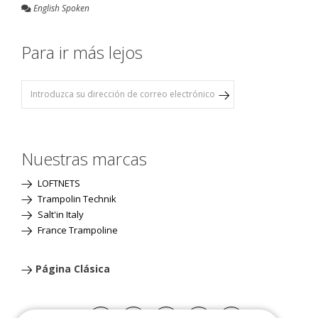
English Spoken
Para ir más lejos
Nuestras marcas
LOFTNETS
Trampolin Technik
Salt'in Italy
France Trampoline
Página Clásica