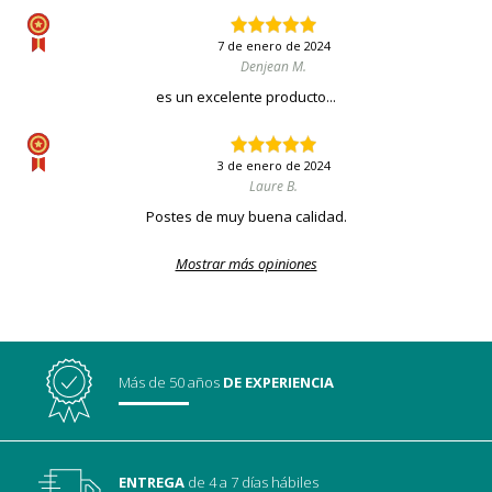
7 de enero de 2024
Denjean M.
es un excelente producto...
3 de enero de 2024
Laure B.
Postes de muy buena calidad.
Mostrar más opiniones
Más de 50 años
DE EXPERIENCIA
ENTREGA
de 4 a 7 días hábiles