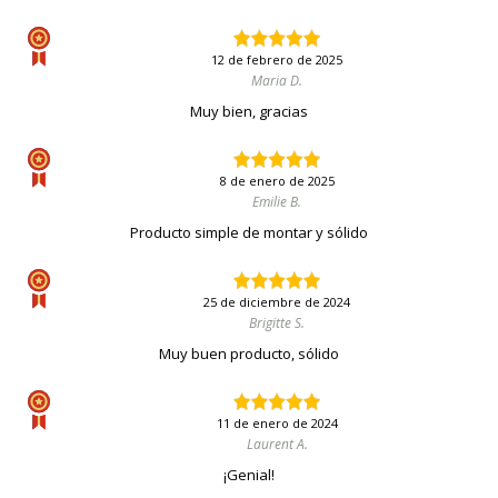
12 de febrero de 2025
Maria D.
Muy bien, gracias
8 de enero de 2025
Emilie B.
Producto simple de montar y sólido
25 de diciembre de 2024
Brigitte S.
Muy buen producto, sólido
11 de enero de 2024
Laurent A.
¡Genial!