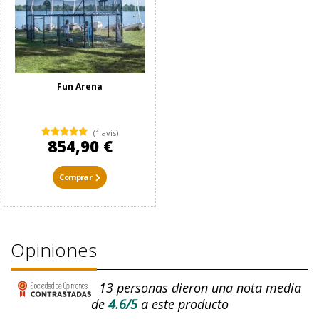
Fun Arena
(1 avis)
854,90 €
Comprar
Opiniones
13
personas dieron una nota media
de
4.6/5
a este producto