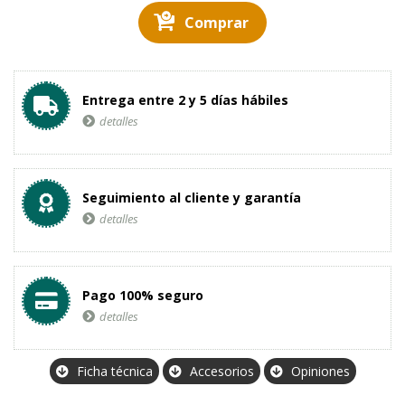
Comprar
Entrega entre 2 y 5 días hábiles
detalles
Seguimiento al cliente y garantía
detalles
Pago 100% seguro
detalles
Ficha técnica
Accesorios
Opiniones