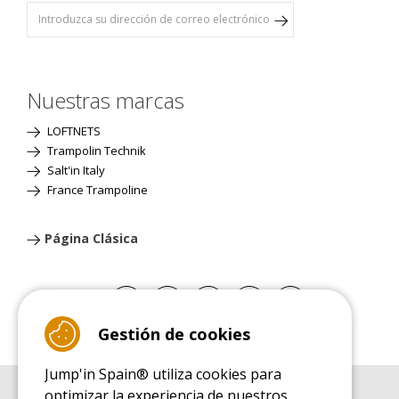
Nuestras marcas
LOFTNETS
Trampolin Technik
Salt'in Italy
France Trampoline
Página Clásica
Gestión de cookies
Jump'in Spain® utiliza cookies para
optimizar la experiencia de nuestros