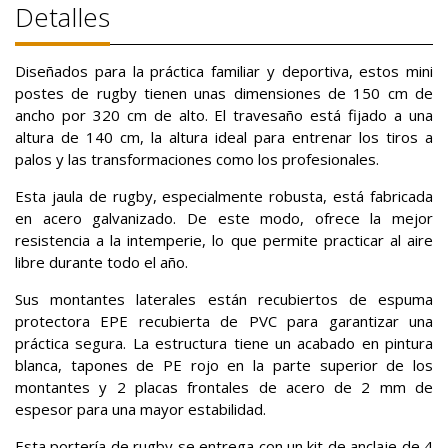
Detalles
Diseñados para la práctica familiar y deportiva, estos mini
postes de rugby tienen unas dimensiones de 150 cm de
ancho por 320 cm de alto. El travesaño está fijado a una
altura de 140 cm, la altura ideal para entrenar los tiros a
palos y las transformaciones como los profesionales.
Esta jaula de rugby, especialmente robusta, está fabricada
en acero galvanizado. De este modo, ofrece la mejor
resistencia a la intemperie, lo que permite practicar al aire
libre durante todo el año.
Sus montantes laterales están recubiertos de espuma
protectora EPE recubierta de PVC para garantizar una
práctica segura. La estructura tiene un acabado en pintura
blanca, tapones de PE rojo en la parte superior de los
montantes y 2 placas frontales de acero de 2 mm de
espesor para una mayor estabilidad.
Esta portería de rugby se entrega con un kit de anclaje de 4