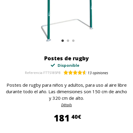
Postes de rugby
Disponible
Referencia
FTTS185PB
13
opiniones
Postes de rugby para niños y adultos, para uso al aire libre
durante todo el año. Las dimensiones son 150 cm de ancho
y 320 cm de alto.
Détails
181,40 €
181
40€