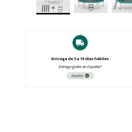
Entrega de 5 a 10 días hábiles
Entrega gratis en España*
detalles