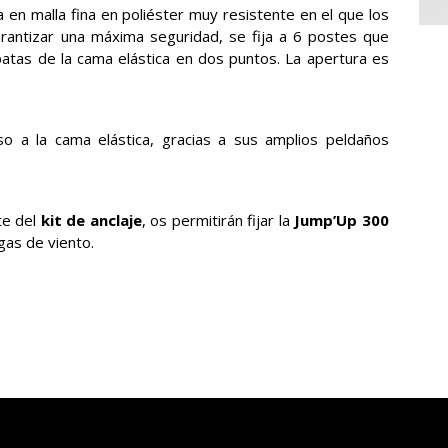
 en malla fina en poliéster muy resistente en el que los
arantizar una máxima seguridad, se fija a 6 postes que
patas de la cama elástica en dos puntos. La apertura es
o a la cama elástica, gracias a sus amplios peldaños
te del
kit de anclaje
, os permitirán fijar la
Jump’Up 300
gas de viento.