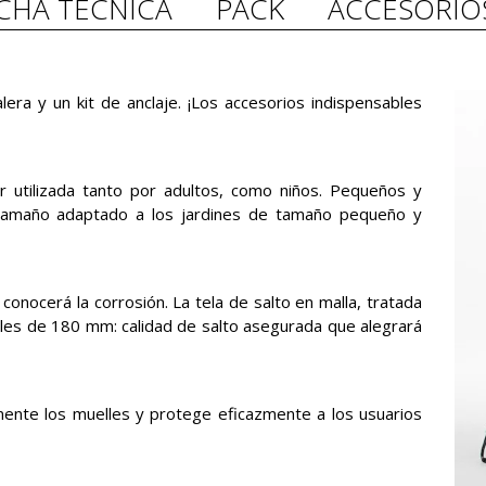
ICHA TÉCNICA
PACK
ACCESORIO
era y un kit de anclaje. ¡Los accesorios indispensables
 utilizada tanto por adultos, como niños. Pequeños y
 tamaño adaptado a los jardines de tamaño pequeño y
conocerá la corrosión. La tela de salto en malla, tratada
les de 180 mm: calidad de salto asegurada que alegrará
nte los muelles y protege eficazmente a los usuarios