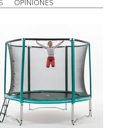
S
OPINIONES