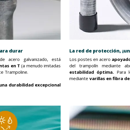
para durar
La red de protección, ¡
e acero galvanizado, está
Los postes en acero
apoyado
ntas en T
(a menudo imitadas
del trampolín mediante 
ce Trampoline.
estabilidad óptima.
Para lo
mediante
varillas en fibra de
 una durabilidad excepcional