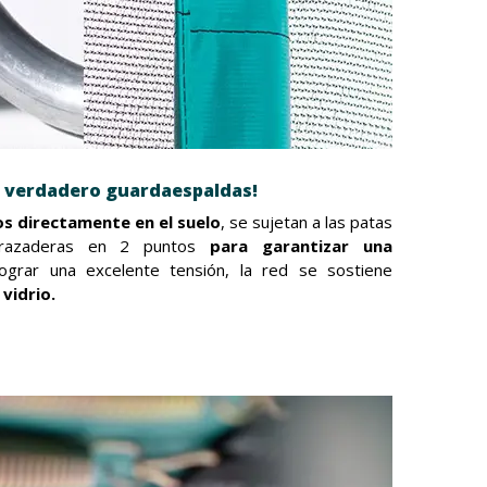
un verdadero guardaespaldas!
s directamente en el suelo
, se sujetan a las patas
abrazaderas en 2 puntos
para garantizar una
grar una excelente tensión, la red se sostiene
 vidrio.