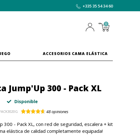
+335 35 54 34 60
0
JUEGO
ACCESORIOS CAMA ELÁSTICA
a Jump'Up 300 - Pack XL
Disponible
48
opiniones
PACK3020G
 300 - Pack XL, con red de seguridad, escalera + kit
cama elástica de calidad completamente equipada!