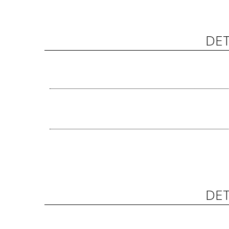
DET
DET