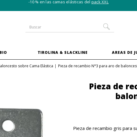
-10 % en las camas elásticas del
pack XXL
BIO
TIROLINA & SLACKLINE
AREAS DE 
aloncesto sobre Cama Elástica
Pieza de recambio N°3 para aro de balonces
Pieza de re
balon
Pieza de recambio gris para su