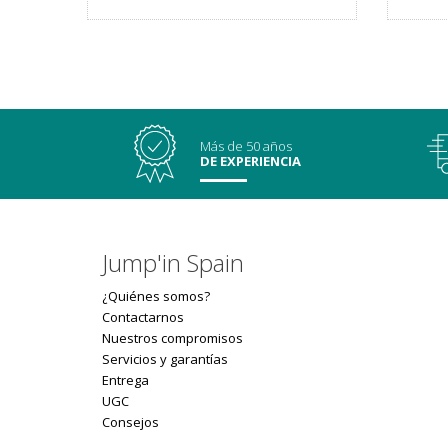
Más de 50 años
DE EXPERIENCIA
Jump'in Spain
¿Quiénes somos?
Contactarnos
Nuestros compromisos
Servicios y garantías
Entrega
UGC
Consejos