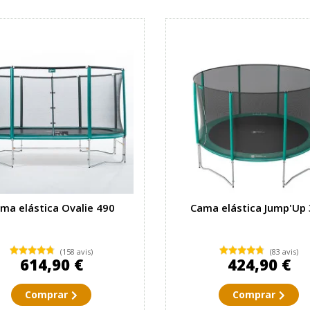
ma elástica Ovalie 490
Cama elástica Jump'Up
(158 avis)
(83 avis)
614,90 €
424,90 €
Comprar
Comprar