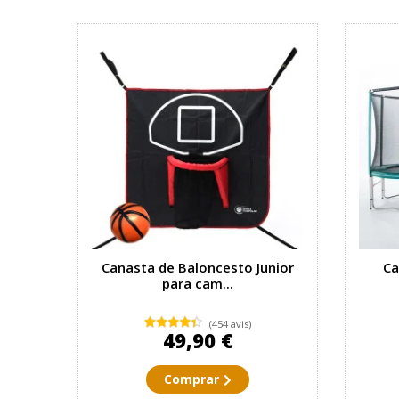
Canasta de Baloncesto Junior
Ca
para cam...
(454 avis)
49,90 €
Comprar