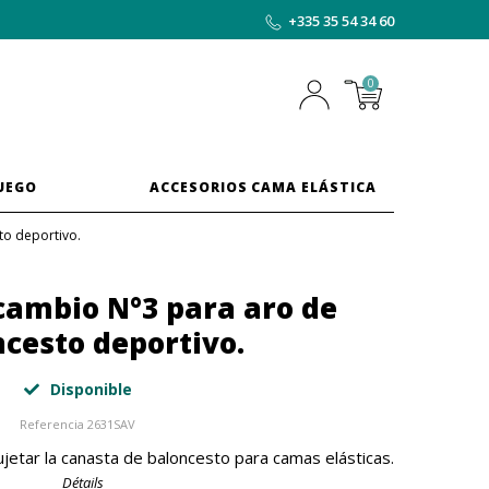
+335 35 54 34 60
0
JUEGO
ACCESORIOS CAMA ELÁSTICA
to deportivo.
cambio N°3 para aro de
cesto deportivo.
Disponible
Referencia
2631SAV
jetar la canasta de baloncesto para camas elásticas.
Détails