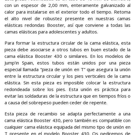
con un espesor de 2,00 mm, enteramente galvanizado al
calor para instalarse en el exterior todo el tiempo. Retoma
el alto nivel de robustez presente en nuestras camas
elásticas redondas Booster, así que conviene a todas las
camas elásticas para adolescentes y adultos.
Para formar la estructura circular de la cama elástica, esta
pieza debe asociarse a otros tubos en buen estado de la
cama elástica Booster 430 o similares. En los modelos de
Jump’in Spain, estos tubos están unidos por una pieza
especial llamada “pieza de unión en T” que asegura la unión
entre la estructura circular y los pies verticales de la cama
elástica. Sin esta pieza es imposible colocar la estructura
redondeada sobre los pies. Esta unión es práctica para
evitar las soldaduras de la estructura que en tiempos fríos o
a causa del sobrepeso pueden ceder de repente.
Esta pieza de recambio se adapta perfectamente a una
cama elástica Booster 430, pero también es compatible con
cualquier cama elástica equipada del mismo tipo de unión en
T presente en el modelo Booster 430. Os pediremos de