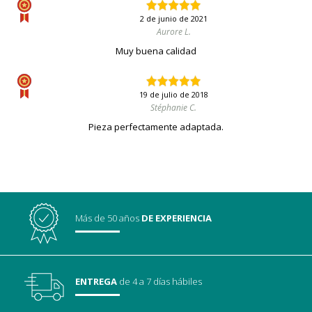
2 de junio de 2021
Aurore L.
Muy buena calidad
19 de julio de 2018
Stéphanie C.
Pieza perfectamente adaptada.
Más de 50 años
DE EXPERIENCIA
ENTREGA
de 4 a 7 días hábiles