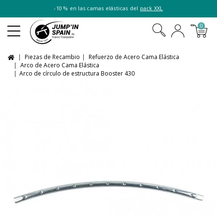
-10 % en las camas elásticas del
pack XXL
0
Piezas de Recambio
Refuerzo de Acero Cama Elástica
Arco de Acero Cama Elástica
Arco de círculo de estructura Booster 430