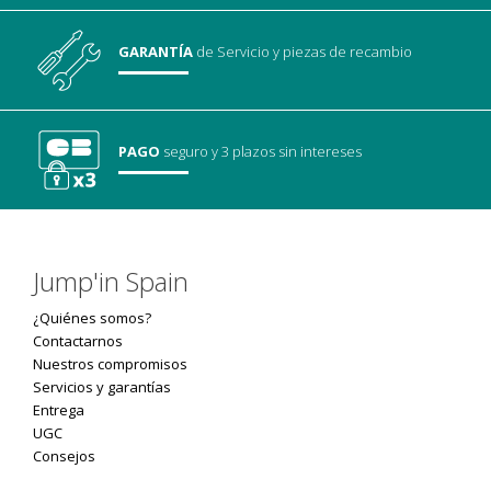
GARANTÍA
de Servicio
y piezas de recambio
PAGO
seguro
y 3 plazos sin intereses
Jump'in Spain
¿Quiénes somos?
Contactarnos
Nuestros compromisos
Servicios y garantías
Entrega
UGC
Consejos