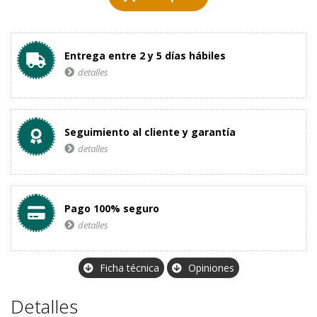
Entrega entre 2 y 5 días hábiles
detalles
Seguimiento al cliente y garantía
detalles
Pago 100% seguro
detalles
Ficha técnica
Opiniones
Detalles