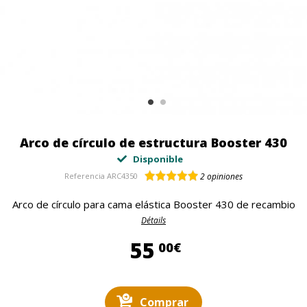
Arco de círculo de estructura Booster 430
Disponible
Referencia
ARC4350
2
opiniones
Arco de círculo para cama elástica Booster 430 de recambio
Détails
55,00 €
55
00€
Comprar