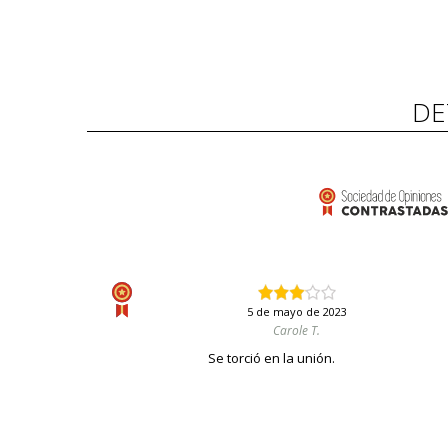
DE
5 de mayo de 2023
Carole T.
Se torció en la unión.