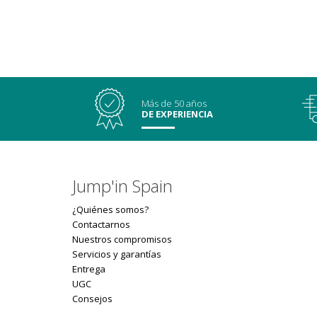
Más de 50 años
DE EXPERIENCIA
Jump'in Spain
¿Quiénes somos?
Contactarnos
Nuestros compromisos
Servicios y garantías
Entrega
UGC
Consejos