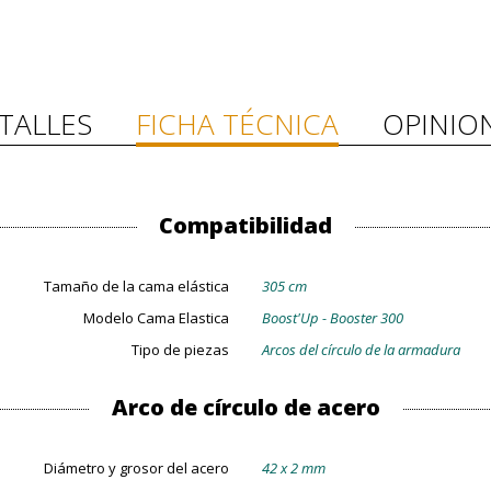
TALLES
FICHA TÉCNICA
OPINIO
Compatibilidad
Tamaño de la cama elástica
305 cm
Modelo Cama Elastica
Boost'Up - Booster 300
Tipo de piezas
Arcos del círculo de la armadura
Arco de círculo de acero
Diámetro y grosor del acero
42 x 2 mm