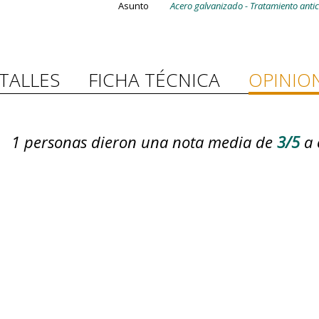
Asunto
Acero galvanizado - Tratamiento anti
TALLES
FICHA TÉCNICA
OPINIO
1
personas dieron una nota media de
3/5
a 