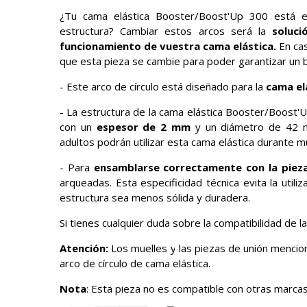
¿Tu cama elástica Booster/Boost'Up 300 está e
estructura? Cambiar estos arcos será la
soluc
funcionamiento de vuestra cama elástica.
En ca
que esta pieza se cambie para poder garantizar un b
- Este arco de círculo está diseñado para la
cama el
- La estructura de la cama elástica Booster/Boost
con un
espesor de 2 mm
y un diámetro de 42 mm
adultos podrán utilizar esta cama elástica durante 
- Para
ensamblarse correctamente con la pieza
arqueadas. Esta especificidad técnica evita la utili
estructura sea menos sólida y duradera.
Si tienes cualquier duda sobre la compatibilidad de l
Atención:
Los muelles y las piezas de unión mencion
arco de círculo de cama elástica.
Nota
: Esta pieza no es compatible con otras marcas