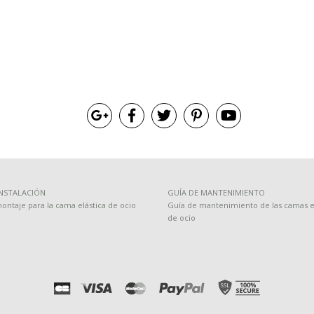
INSTALACIÓN
GUÍA DE MANTENIMIENTO
ontaje para la cama elástica de ocio
Guía de mantenimiento de las camas el
de ocio