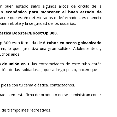
n buen estado salvo algunos arcos de círculo de la
ión económica para mantener el buen estado de
so de que estén deteriorados o deformados, es esencial
uen rebote y la seguridad de los usuarios.
ástica Booster/Boost'Up 300.
'Up 300 está formada de
6 tubos en acero galvanizado
, lo que garantiza una gran solidez. Adolescentes y
muchos años.
 de unión en T
, las extremidades de este tubo están
zación de las soldaduras, que a largo plazo, hacen que la
a pieza con tu cama elástica, contactadnos.
adas en esta ficha de producto no se suministran con el
 de trampolines recreativos.