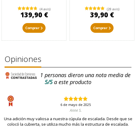
(4 avis)
(28 avis)
139,90 €
39,90 €
Comprar
Comprar
Opiniones
1
personas dieron una nota media de
5/5
a este producto
6 de mayo de 2025
Anne S.
Una adición muy valiosa a nuestra cúpula de escalada. Desde que se
colocó la cubierta, se utiliza mucho más la estructura de escalada.