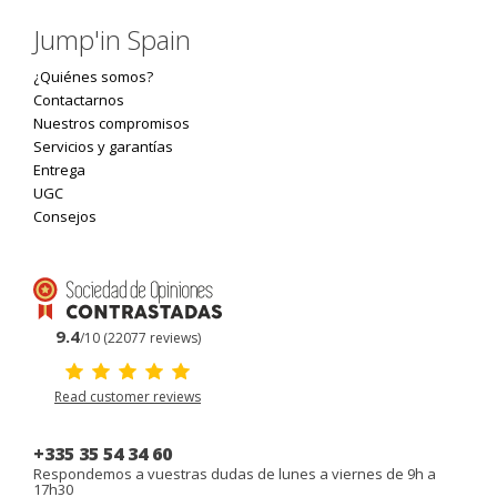
Jump'in Spain
¿Quiénes somos?
Contactarnos
Nuestros compromisos
Servicios y garantías
Entrega
UGC
Consejos
9.4
/10 (22077 reviews)
Read customer reviews
+335 35 54 34 60
Respondemos a vuestras dudas de lunes a viernes de 9h a
17h30