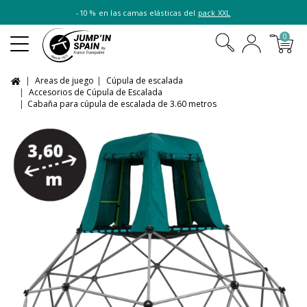
-10 % en las camas elásticas del
pack XXL
0
Areas de juego
Cúpula de escalada
Accesorios de Cúpula de Escalada
Cabaña para cúpula de escalada de 3.60 metros