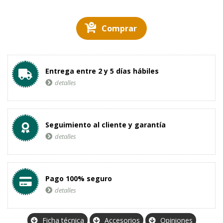
Comprar
Entrega entre 2 y 5 días hábiles
detalles
Seguimiento al cliente y garantía
detalles
Pago 100% seguro
detalles
Ficha técnica
Accesorios
Opiniones