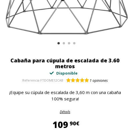
Cabaña para cúpula de escalada de 3.60
metros
Disponible
Referencia
FTDOME12CAB
1
opiniones
¡Equipe su cúpula de escalada de 3,60 m con una cabaña
100% segura!
Détails
109,90 €
109
90€