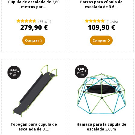
Cúpula de escalada de 3,60
Barras para cúpula de
metros par...
escalada de 3.6...
(55 avis)
(1 avis)
279,90 €
109,90 €
Comprar
Comprar
Tobogán para cúpula de
Hamaca para la cúpula de
escalada de 3....
escalada 3,60m