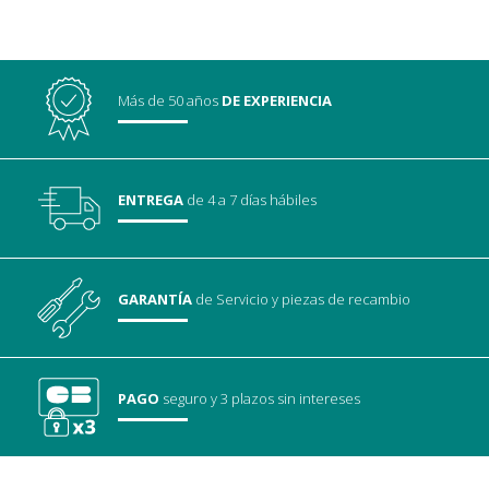
Más de 50 años
DE EXPERIENCIA
ENTREGA
de 4 a 7 días hábiles
GARANTÍA
de Servicio
y piezas de recambio
PAGO
seguro
y 3 plazos sin intereses