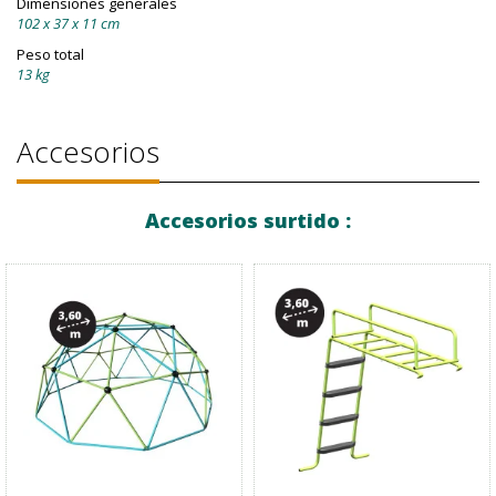
Dimensiones generales
102 x 37 x 11 cm
Peso total
13 kg
Accesorios
Accesorios surtido :