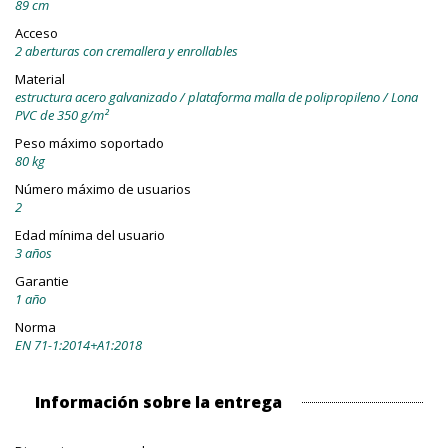
89 cm
Acceso
2 aberturas con cremallera y enrollables
Material
estructura acero galvanizado / plataforma malla de polipropileno / Lona
PVC de 350 g/m²
Peso máximo soportado
80 kg
Número máximo de usuarios
2
Edad mínima del usuario
3 años
Garantie
1 año
Norma
EN 71-1:2014+A1:2018
Información sobre la entrega