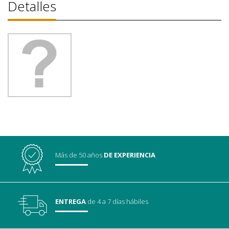
Detalles
Más de 50 años
DE EXPERIENCIA
ENTREGA
de 4 a 7 días hábiles