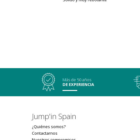
Más de 50 años
DE EXPERIENCIA
Jump'in Spain
¿Quiénes somos?
Contactarnos
Nuestros compromisos