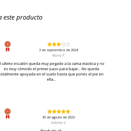
a este producto
3 de septiembre de 2024
Maria P.
El ultimo escalón queda muy pegado a la cama elastica y no
es muy cómodo el primer paso para bajar... No queda
totalmente apoyada en el suelo hasta que pones el pie en
ella...
30 de agosto de 2023
Adeline V.
Producto ok