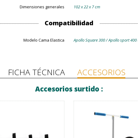
Dimensiones generales
102 x 22 x 7 cm
Compatibilidad
Modelo Cama Elastica
Apollo Square 300 / Apollo sport 400
FICHA TÉCNICA
ACCESORIOS
Accesorios surtido :