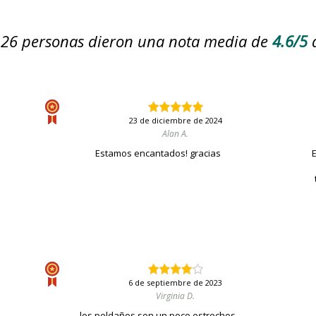
26
personas dieron una nota media de
4.6/5
23 de diciembre de 2024
Alan A.
Estamos encantados! gracias
6 de septiembre de 2023
Virginia D.
los peldaños son un poco estrechos