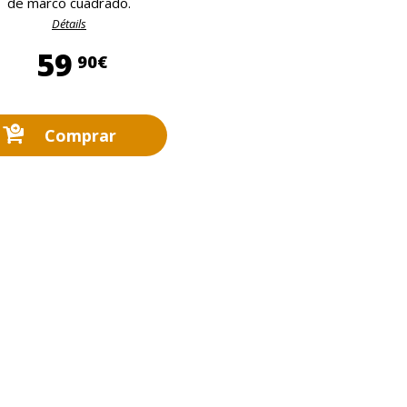
de marco cuadrado.
Détails
59,90 €
59
90€
Comprar