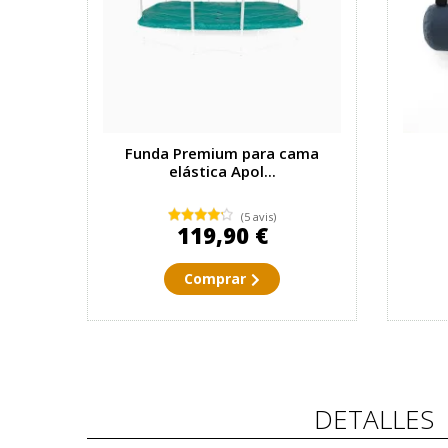
Funda Premium para cama
elástica Apol...
(5 avis)
119,90 €
Comprar
DETALLES