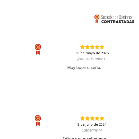
10 de mayo de 2025
Jean-christophe L.
Muy buen diseño.
8 de julio de 2024
Catherine M.
Sólido y muy rebotante