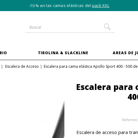
-10 % en las camas elásticas del
pack XXL
BIO
TIROLINA & SLACKLINE
AREAS DE 
Escalera de Acceso
Escalera para cama elástica Apollo Sport 400 - 500 d
Escalera para 
40
Referenc
Escalera de acceso para tram