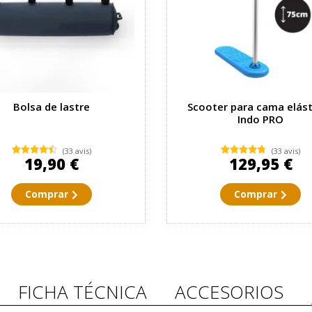
Bolsa de lastre
Scooter para cama elást
Indo PRO
(33 avis)
(33 avis)
19,90 €
129,95 €
Comprar
Comprar
FICHA TÉCNICA
ACCESORIOS