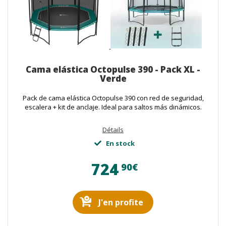
Cama elástica Octopulse 390 - Pack XL -
Verde
Pack de cama elástica Octopulse 390 con red de seguridad,
escalera + kit de anclaje. Ideal para saltos más dinámicos.
Détails
En stock
724
90€
J'en profite