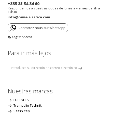
+335 35 54 34 60
Respondemos a vuestras dudas de lunes a viernes de 9h a
17h30
info@cama-elastica.com
Contactez nous sur WhatsApp
English Spoken
Para ir más lejos
Nuestras marcas
LOFTNETS
Trampolin Technik
Salt'in Italy