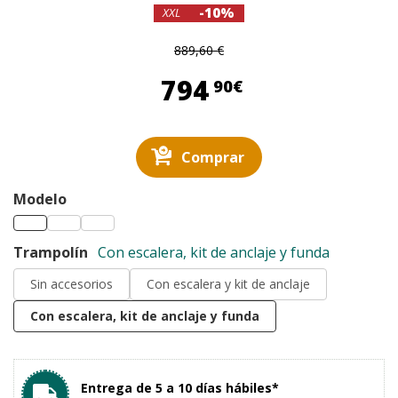
-10%
XXL
889,60 €
794,90 €
794
90€
Comprar
Modelo
Trampolín
Con escalera, kit de anclaje y funda
Sin accesorios
Con escalera y kit de anclaje
Con escalera, kit de anclaje y funda
Entrega de 5 a 10 días hábiles*