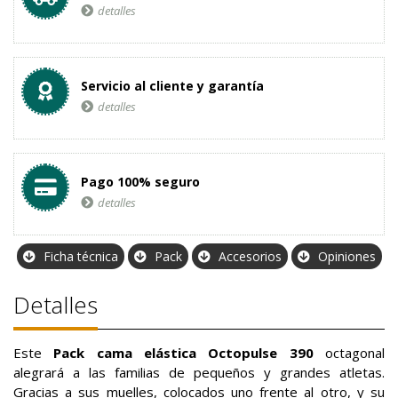
detalles
Servicio al cliente y garantía
detalles
Pago 100% seguro
detalles
Ficha técnica
Pack
Accesorios
Opiniones
Detalles
Este
Pack cama elástica Octopulse 390
octagonal
alegrará a las familias de pequeños y grandes atletas.
Gracias a sus muelles, colocados uno frente al otro, y su