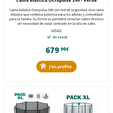
Cama elástica Octopulse 390 - Verde
Cama elástica Octopulse 390 con red de seguridad. Una cama
elástica que combina potencia para los atletas y comodidad
para la familia. Su forma os permitirá conectar saltos técnicos
sin necesidad de estar centrado en la tela de salto.
Détails
En stock
679
90€
J'en profite