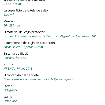
3,46 x 3,16 m
La superficie de la tela de salto
8,09 m²
Muelles
96 - 230 mm
El material del cojín protector
Espuma EPE - Recubrimiento de PVC azul 550 g/m² con tratamiento UV
Dimensiones del cojín de protección
Ancho 36 cm - Espesor 30 mm
Sistema de fijación
Cinchas elásticas
Norma
NF EN 71-14 dec 2018
El contenido del paquete
Cama elástica + red + escalera + kit de fijación + funda
Forma
Octogonal
Gama
Octopulse