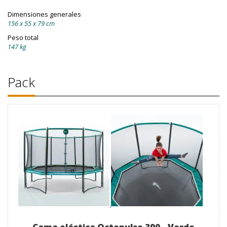
Dimensiones generales
156 x 55 x 79 cm
Peso total
147 kg
Pack