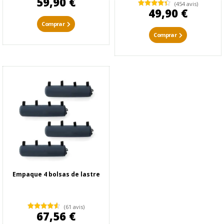
59,90 €
(454 avis)
49,90 €
Comprar
Comprar
Empaque 4 bolsas de lastre
(61 avis)
67,56 €