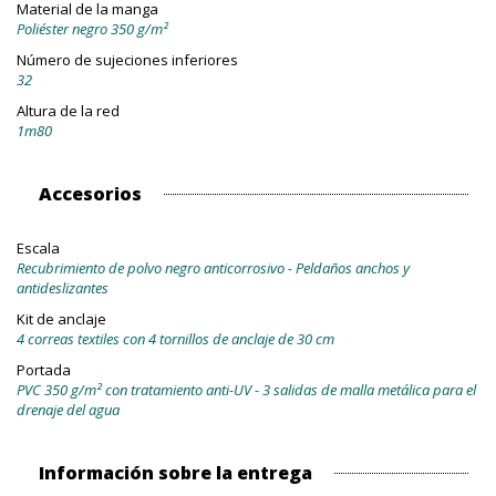
Material de la manga
Poliéster negro 350 g/m²
Número de sujeciones inferiores
32
Altura de la red
1m80
Accesorios
Escala
Recubrimiento de polvo negro anticorrosivo - Peldaños anchos y
antideslizantes
Kit de anclaje
4 correas textiles con 4 tornillos de anclaje de 30 cm
Portada
PVC 350 g/m² con tratamiento anti-UV - 3 salidas de malla metálica para el
drenaje del agua
Información sobre la entrega