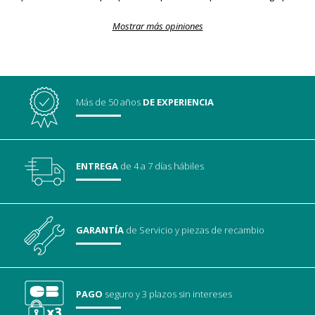
Mostrar más opiniones
Más de 50 años
DE EXPERIENCIA
ENTREGA
de 4 a 7 días hábiles
GARANTÍA
de Servicio
y piezas de recambio
PAGO
seguro
y 3 plazos sin intereses