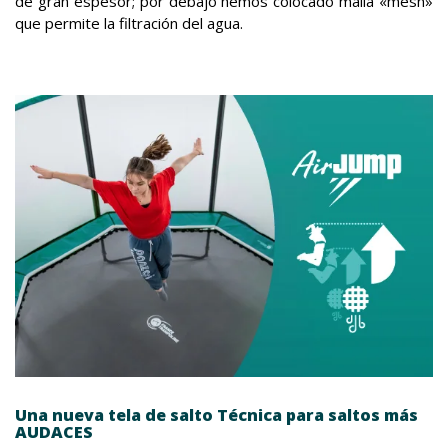
de gran espesor; por debajo hemos colocado malla «mesh»
que permite la filtración del agua.
Una nueva tela de salto Técnica para saltos más
AUDACES