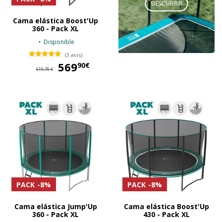
DESCUBRIR
Cama elástica Boost'Up
360 - Pack XL
Disponible
(3 avis)
569
569,90 €
90€
619,70 €
PACK
-8%
PACK
-8%
Cama elástica Jump'Up
Cama elástica Boost'Up
360 - Pack XL
430 - Pack XL