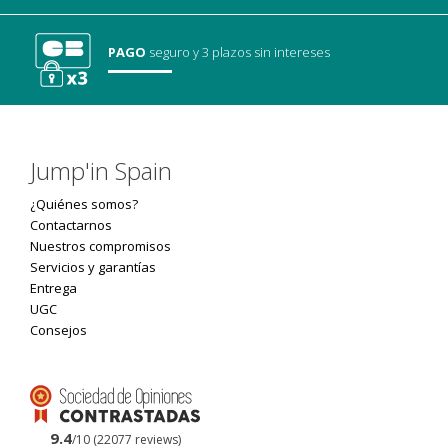
PAGO
seguro
y 3 plazos sin intereses
Jump'in Spain
¿Quiénes somos?
Contactarnos
Nuestros compromisos
Servicios y garantías
Entrega
UGC
Consejos
9.4
/10 (22077 reviews)