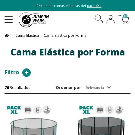
-10 % en las camas elásticas del
pack XXL
0
Cama Elástica
Cama Elástica por Forma
Cama Elástica por Forma
Filtro
76
Resultados
Ordenar por
Relevancia