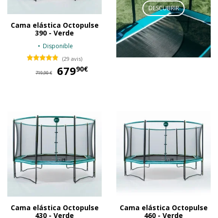
DESCUBRIR
Cama elástica Octopulse
390 - Verde
Disponible
(29 avis)
679
679,90 €
90€
719,90 €
Cama elástica Octopulse
Cama elástica Octopulse
430 - Verde
460 - Verde