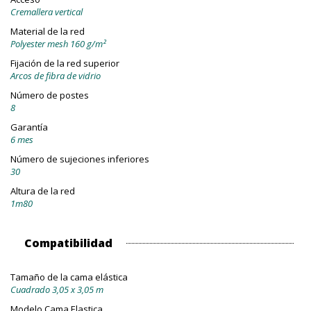
Cremallera vertical
Material de la red
Polyester mesh 160 g/m²
Fijación de la red superior
Arcos de fibra de vidrio
Número de postes
8
Garantía
6 mes
Número de sujeciones inferiores
30
Altura de la red
1m80
Compatibilidad
Tamaño de la cama elástica
Cuadrado 3,05 x 3,05 m
Modelo Cama Elastica