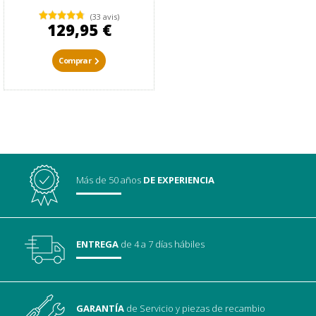
(33 avis)
129,95 €
Comprar
Más de 50 años
DE EXPERIENCIA
ENTREGA
de 4 a 7 días hábiles
GARANTÍA
de Servicio
y piezas de recambio