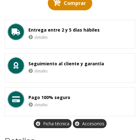
Comprar
Entrega entre 2 y 5 días hábiles
detalles
Seguimiento al cliente y garantía
detalles
Pago 100% seguro
detalles
Ficha técnica
Accesorios