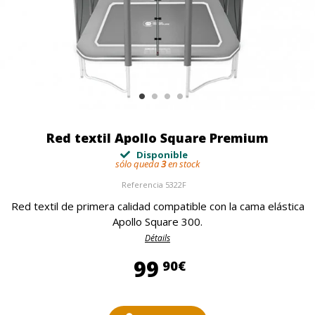
Red textil Apollo Square Premium
Disponible
sólo queda
3
en stock
Referencia
5322F
Red textil de primera calidad compatible con la cama elástica
Apollo Square 300.
Détails
99,90 €
99
90€