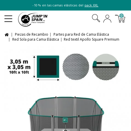
-10 % en las camas elásticas del
pack XXL
0
Piezas de Recambio
Partes para Red de Cama Elástica
Red Sola para Cama Elástica
Red textil Apollo Square Premium