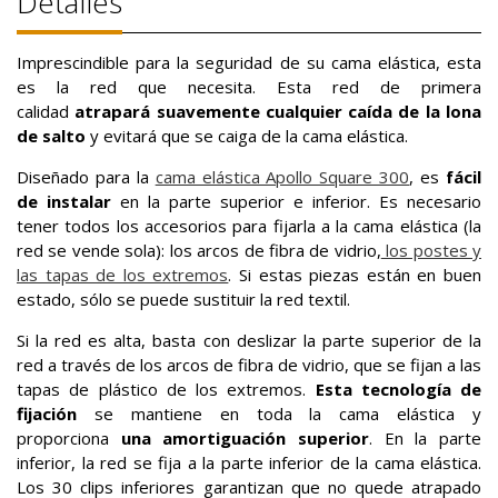
Detalles
Imprescindible para la seguridad de su cama elástica, esta
es la red que necesita. Esta red de primera
calidad
atrapará suavemente cualquier caída de la lona
de salto
y evitará que se caiga de la cama elástica.
Diseñado para la
cama elástica Apollo Square 300
, es
fácil
de instalar
en la parte superior e inferior. Es necesario
tener todos los accesorios para fijarla a la cama elástica (la
red se vende sola): los arcos de fibra de vidrio,
los postes y
las tapas de los extremos
. Si estas piezas están en buen
estado, sólo se puede sustituir la red textil.
Si la red es alta, basta con deslizar la parte superior de la
red a través de los arcos de fibra de vidrio, que se fijan a las
tapas de plástico de los extremos.
Esta tecnología de
fijación
se mantiene en toda la cama elástica y
proporciona
una amortiguación superior
. En la parte
inferior, la red se fija a la parte inferior de la cama elástica.
Los 30 clips inferiores garantizan que no quede atrapado