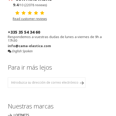
9.4
/10 (22078 reviews)
Read customer reviews
+335 35 54 34 60
Respondemos a vuestras dudas de lunes a viernes de 9h a
17h30
info@cama-elastica.com
English Spoken
Para ir más lejos
Nuestras marcas
LOFTNETS