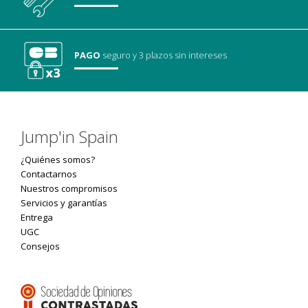
PAGO
seguro
y 3 plazos sin intereses
Jump'in Spain
¿Quiénes somos?
Contactarnos
Nuestros compromisos
Servicios y garantías
Entrega
UGC
Consejos