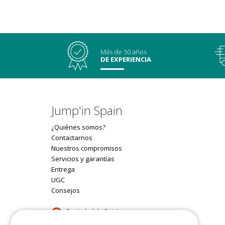
Más de 50 años
DE EXPERIENCIA
Jump'in Spain
¿Quiénes somos?
Contactarnos
Nuestros compromisos
Servicios y garantías
Entrega
UGC
Consejos