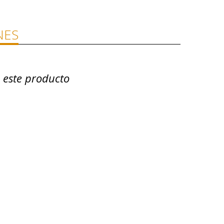
NES
 este producto