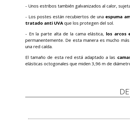
- Unos estribos también galvanizados al calor, sujeta
- Los postes están recubiertos de una
espuma am
tratado anti UVA
que los protegen del sol.
- En la parte alta de la cama elástica,
los arcos 
permanentemente. De esta manera es mucho más re
una red caída.
El tamaño de esta red está adaptado a las
camas
elásticas octogonales que miden 3,96 m de diámetr
DE