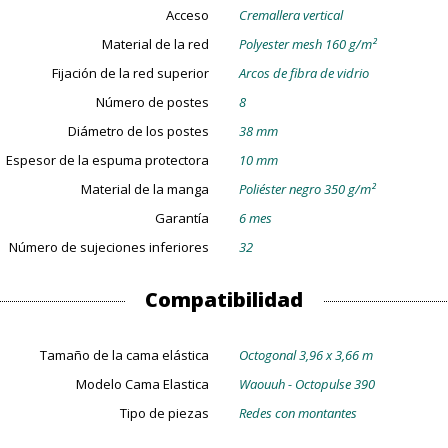
Acceso
Cremallera vertical
Material de la red
Polyester mesh 160 g/m²
Fijación de la red superior
Arcos de fibra de vidrio
Número de postes
8
Diámetro de los postes
38 mm
Espesor de la espuma protectora
10 mm
Material de la manga
Poliéster negro 350 g/m²
Garantía
6 mes
Número de sujeciones inferiores
32
Compatibilidad
Tamaño de la cama elástica
Octogonal 3,96 x 3,66 m
Modelo Cama Elastica
Waouuh - Octopulse 390
Tipo de piezas
Redes con montantes