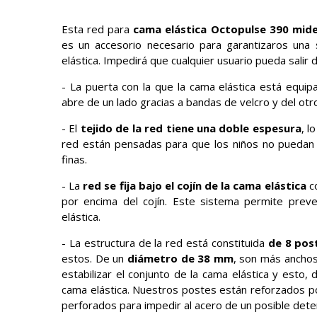
Esta red para
cama elástica Octopulse 390 mide
es un accesorio necesario para garantizaros una
elástica. Impedirá que cualquier usuario pueda salir d
- La puerta con la que la cama elástica está equi
abre de un lado gracias a bandas de velcro y del ot
- El
tejido de la red tiene una doble espesura
, l
red están pensadas para que los niños no puedan 
finas.
- La
red se fija bajo el cojín de la cama elástica
co
por encima del cojín. Este sistema permite prev
elástica.
- La estructura de la red está constituida
de 8 pos
estos. De un
diámetro de 38 mm
, son más ancho
estabilizar el conjunto de la cama elástica y esto,
cama elástica. Nuestros postes están reforzados po
perforados para impedir al acero de un posible dete