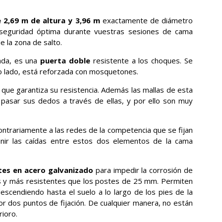
 2,69 m de altura y 3,96 m
exactamente de diámetro
 seguridad óptima durante vuestras sesiones de cama
e la zona de salto.
pada, es una
puerta doble
resistente a los choques. Se
ro lado, está reforzada con mosquetones.
o que garantiza su resistencia. Además las mallas de esta
pasar sus dedos a través de ellas, y por ello son muy
ntrariamente a las redes de la competencia que se fijan
enir las caídas entre estos dos elementos de la cama
tes en acero galvanizado
para impedir la corrosión de
s y más resistentes que los postes de 25 mm. Permiten
 descendiendo hasta el suelo a lo largo de los pies de la
r dos puntos de fijación. De cualquier manera, no están
rioro.