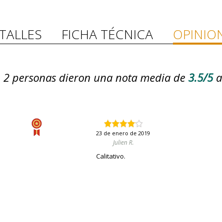
TALLES
FICHA TÉCNICA
OPINIO
2
personas dieron una nota media de
3.5/5
a
23 de enero de 2019
Julien R.
Calitativo.