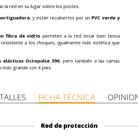
n la red en su lugar sobre los postes.
ortiguadora
, y están recubiertos por un
PVC verde y
en fibra de vidrio
permiten a la red estar bien tensa
sistente a los choques, igualmente más estética que
 elásticas Octopulse 390
, pero también a las camas
o más grande con 4 pies.
TALLES
FICHA TÉCNICA
OPINIO
Red de protección