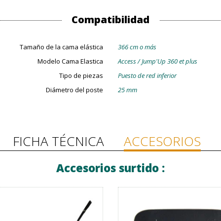
Compatibilidad
Tamaño de la cama elástica
366 cm o más
Modelo Cama Elastica
Access / Jump'Up 360 et plus
Tipo de piezas
Puesto de red inferior
Diámetro del poste
25 mm
FICHA TÉCNICA
ACCESORIOS
Accesorios surtido :