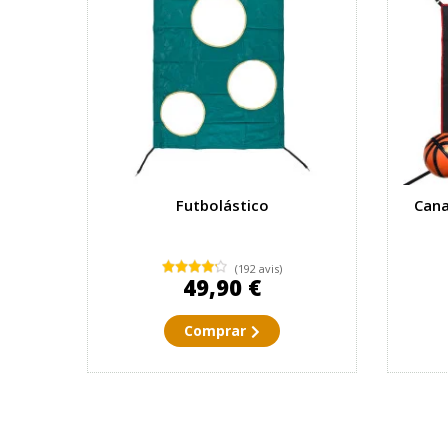
Futbolástico
Cana
(192 avis)
49,90 €
Comprar