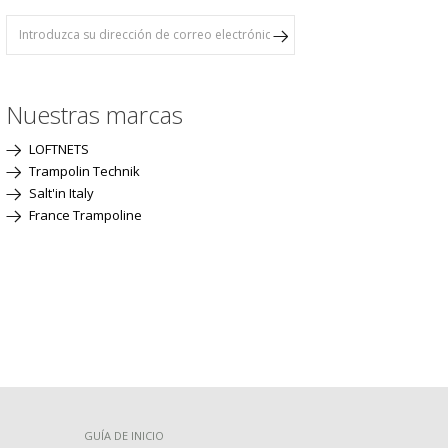
Nuestras marcas
LOFTNETS
Trampolin Technik
Salt'in Italy
France Trampoline
GUÍA DE INICIO