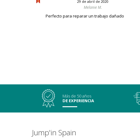
29 de abril de 2020
Melanie M.
Perfecto para reparar un trabajo dañado
Más de 50 años
DE EXPERIENCIA
Jump'in Spain