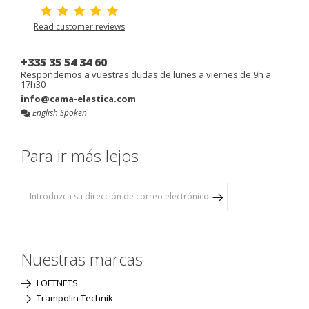
Read customer reviews
+335 35 54 34 60
Respondemos a vuestras dudas de lunes a viernes de 9h a
17h30
info@cama-elastica.com
English Spoken
Para ir más lejos
Nuestras marcas
LOFTNETS
Trampolin Technik