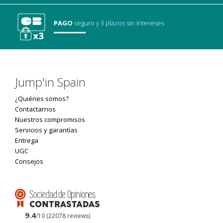
PAGO
seguro
y 3 plazos sin intereses
Jump'in Spain
¿Quiénes somos?
Contactarnos
Nuestros compromisos
Servicios y garantías
Entrega
UGC
Consejos
9.4
/10 (22078 reviews)