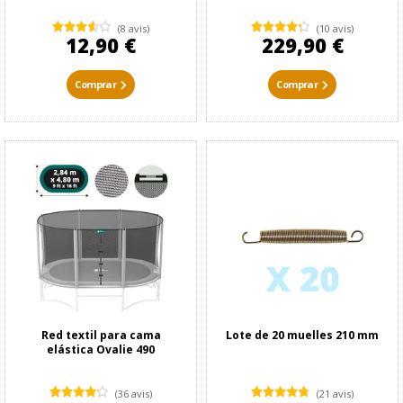
(8 avis)
(10 avis)
12,90 €
229,90 €
Comprar
Comprar
Red textil para cama
Lote de 20 muelles 210 mm
elástica Ovalie 490
(36 avis)
(21 avis)