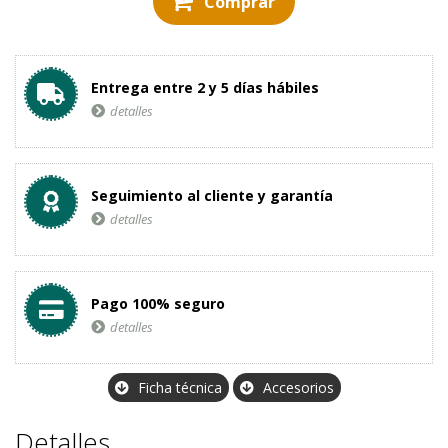
Comprar
Entrega entre 2 y 5 días hábiles
detalles
Seguimiento al cliente y garantía
detalles
Pago 100% seguro
detalles
Ficha técnica
Accesorios
Detalles