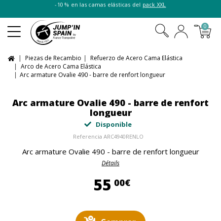
-10 % en las camas elásticas del
pack XXL
0
Piezas de Recambio
Refuerzo de Acero Cama Elástica
Arco de Acero Cama Elástica
Arc armature Ovalie 490 - barre de renfort longueur
Arc armature Ovalie 490 - barre de renfort
longueur
Disponible
Referencia
ARC4940RENLO
Arc armature Ovalie 490 - barre de renfort longueur
Détails
55,00 €
55
00€