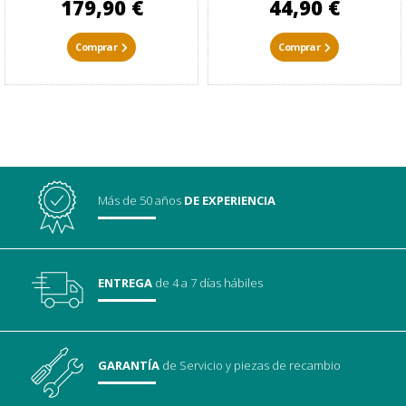
179,90 €
44,90 €
Comprar
Comprar
Más de 50 años
DE EXPERIENCIA
ENTREGA
de 4 a 7 días hábiles
GARANTÍA
de Servicio
y piezas de recambio