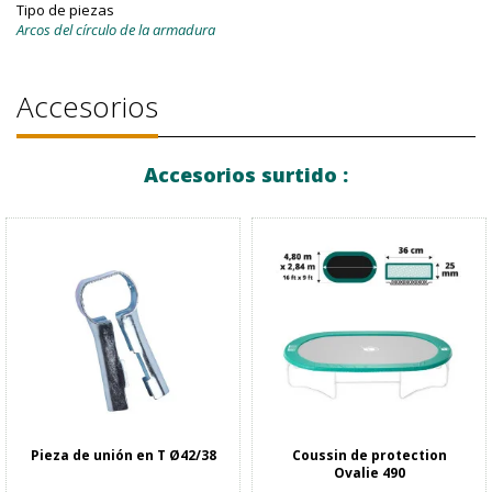
Tipo de piezas
Arcos del círculo de la armadura
Accesorios
Accesorios surtido :
Pieza de unión en T Ø42/38
Coussin de protection
Ovalie 490