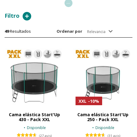
...
Filtro
49
Resultados
Ordenar por
Relevancia
XXL
-10%
Cama elástica Start'Up
Cama elástica Start'Up
430 - Pack XXL
250 - Pack XXL
Disponible
Disponible
(27 avis)
(31 avis)