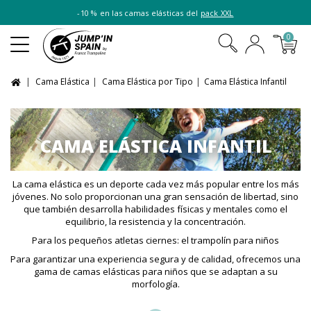
-10 % en las camas elásticas del
pack XXL
0
Cama Elástica
Cama Elástica por Tipo
Cama Elástica Infantil
CAMA ELÁSTICA INFANTIL
La cama elástica es un deporte cada vez más popular entre los más
jóvenes. No solo proporcionan una gran sensación de libertad, sino
que también desarrolla habilidades físicas y mentales como el
equilibrio, la resistencia y la concentración.
Para los pequeños atletas ciernes: el trampolín para niños
Para garantizar una experiencia segura y de calidad, ofrecemos una
gama de camas elásticas para niños que se adaptan a su
morfología.