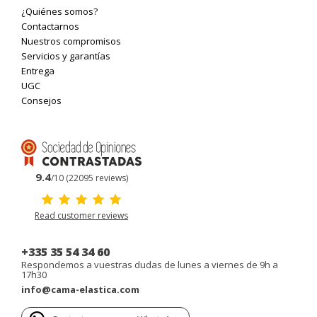
¿Quiénes somos?
Contactarnos
Nuestros compromisos
Servicios y garantías
Entrega
UGC
Consejos
9.4
/10 (22095 reviews)
Read customer reviews
+335 35 54 34 60
Respondemos a vuestras dudas de lunes a viernes de 9h a
17h30
info@cama-elastica.com