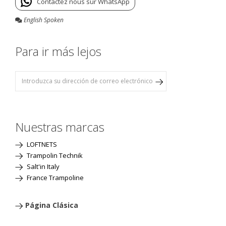
Contactez nous sur WhatsApp
English Spoken
Para ir más lejos
Nuestras marcas
LOFTNETS
Trampolin Technik
Salt'in Italy
France Trampoline
Página Clásica