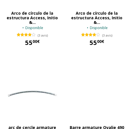
Arco de círculo de la
Arco de círculo de la
estructura Access, Initio
estructura Access, Initio
&...
&...
Disponible
Disponible
(3 avis)
(3 avis)
55
55
00€
00€
55,00 €
55,00 €
arc de cercle armature
Barre armature Ovalie 490