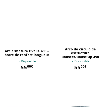
Arco de círculo de
Arc armature Ovalie 490 -
estructura
barre de renfort longueur
Booster/Boost'Up 490
Disponible
Disponible
55
55
00€
00€
55,00 €
55,00 €