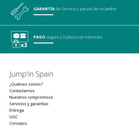
GARANTÍA
de Servicio
y piezas de recambio
PAGO
seguro
y 3 plazos sin intereses
Jump'in Spain
¿Quiénes somos?
Contactarnos
Nuestros compromisos
Servicios y garantías
Entrega
UGC
Consejos