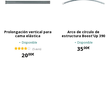
Prolongación vertical para
Arco de círculo de
cama elástica
estructura Boost'Up 390
Disponible
Disponible
35
00€
(5 avis)
20
00€
35,00 €
20,00 €