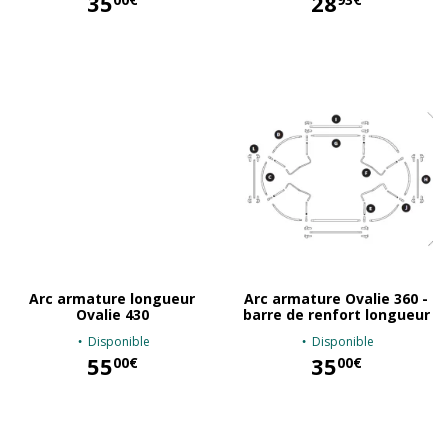
35
28
35,00 €
28,93 €
Arc armature longueur
Arc armature Ovalie 360 -
Ovalie 430
barre de renfort longueur
Disponible
Disponible
55
35
00€
00€
55,00 €
35,00 €