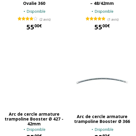
Ovalie 360
– 48/42mm
Disponible
Disponible
(2 avis)
(1 avis)
55
55
00€
00€
55,00 €
55,00 €
Arc de cercle armature
Arc de cercle armature
trampoline Booster Ø 427 -
trampoline Booster Ø 366
42mm
Disponible
Disponible
00€
93€