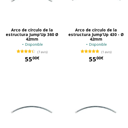
Arco de círculo de la
Arco de círculo de la
estructura Jump’Up 360 Ø
estructura Jump’Up 430 - Ø
42mm
42mm
Disponible
Disponible
(7 avis)
(1 avis)
55
55
00€
00€
55,00 €
55,00 €