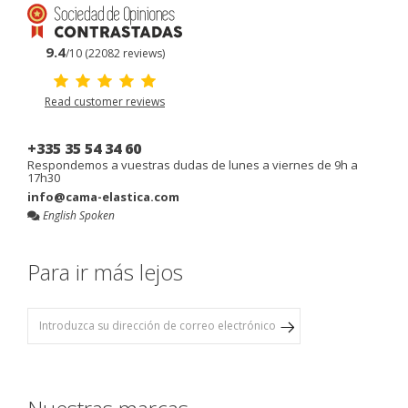
9.4
/10 (22082 reviews)
Read customer reviews
+335 35 54 34 60
Respondemos a vuestras dudas de lunes a viernes de 9h a
17h30
info@cama-elastica.com
English Spoken
Para ir más lejos