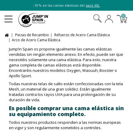
-10 % en las camas elásticas del
pack XXL
0
Piezas de Recambio
Refuerzo de Acero Cama Elástica
Arco de Acero Cama Elástica
Jump’in Spain os propone igualmente las camas elásticas
vendidas sin ningún elemento anexo. En efecto, puede ser que
necesitéis solamente una cama elástica. Para esto, nuestra
gama completa de camas elásticas está disponible.
Encontraréis nuestros modelos Oxygen, Waouuh, Booster o
Apollo Sport.
Todas nuestras telas de salto están confeccionadas con la tela
Mesh, un material de una gran solidez. Están igualmente
tratadas contra los rayos UVA para una prolongación de su
duración de vida.
Es posible comprar una cama elástica sin
su equipamiento completo.
Todos nuestros productos responden a las normas europeas
en vigor y son regularmente sometidos a controles.