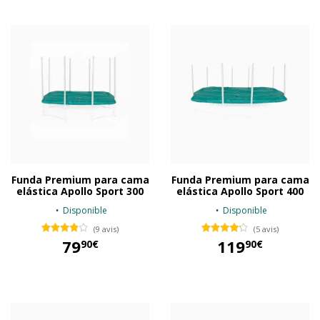
Funda Premium para cama
Funda Premium para cama
elástica Apollo Sport 300
elástica Apollo Sport 400
Disponible
Disponible
(9 avis)
(5 avis)
79
119
90€
90€
79,90 €
119,90 €