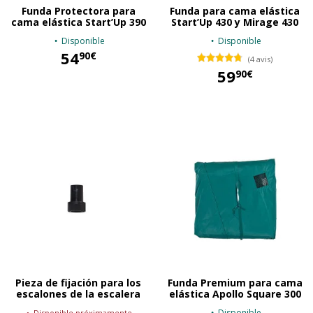
Funda Protectora para
Funda para cama elástica
cama elástica Start’Up 390
Start’Up 430 y Mirage 430
Disponible
Disponible
54
90€
(4 avis)
59
90€
54,90 €
59,90 €
Pieza de fijación para los
Funda Premium para cama
escalones de la escalera
elástica Apollo Square 300
Disponible
Disponible próximamente