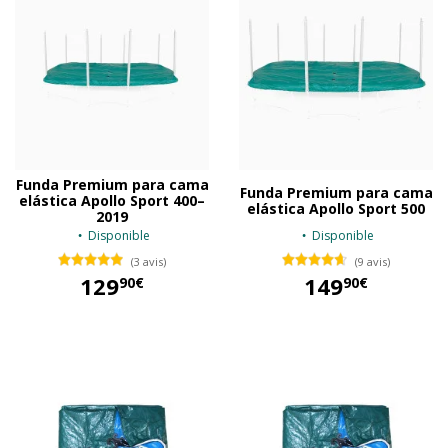
Funda Premium para cama
Funda Premium para cama
elástica Apollo Sport 400–
elástica Apollo Sport 500
2019
Disponible
Disponible
(3 avis)
(9 avis)
129
149
90€
90€
129,90 €
149,90 €