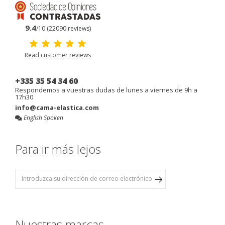
9.4
/10 (22090 reviews)
Read customer reviews
+335 35 54 34 60
Respondemos a vuestras dudas de lunes a viernes de 9h a
17h30
info@cama-elastica.com
English Spoken
Para ir más lejos
Nuestras marcas