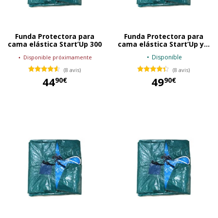
Funda Protectora para
Funda Protectora para
cama elástica Start’Up 300
cama elástica Start’Up y...
Disponible
Disponible próximamente
(8 avis)
(8 avis)
44
49
90€
90€
44,90 €
49,90 €