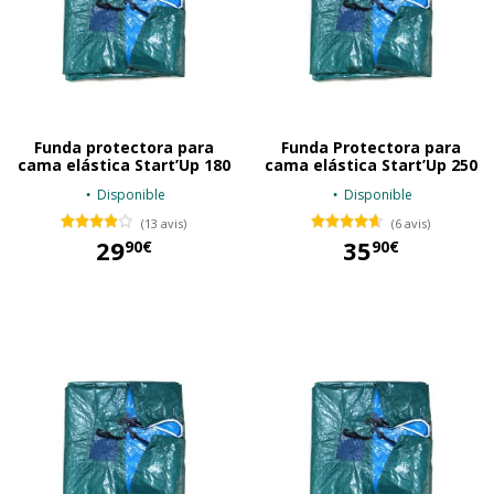
Funda protectora para
Funda Protectora para
cama elástica Start’Up 180
cama elástica Start’Up 250
Disponible
Disponible
(13 avis)
(6 avis)
29
35
90€
90€
29,90 €
35,90 €