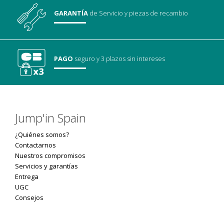
GARANTÍA
de Servicio
y piezas de recambio
PAGO
seguro
y 3 plazos sin intereses
Jump'in Spain
¿Quiénes somos?
Contactarnos
Nuestros compromisos
Servicios y garantías
Entrega
UGC
Consejos