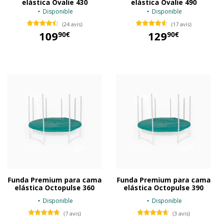
elástica Ovalie 430
elástica Ovalie 490
Disponible
Disponible
(24 avis)
(17 avis)
109
129
90€
90€
109,90 €
129,90 €
Funda Premium para cama
Funda Premium para cama
elástica Octopulse 360
elástica Octopulse 390
Disponible
Disponible
(7 avis)
(3 avis)