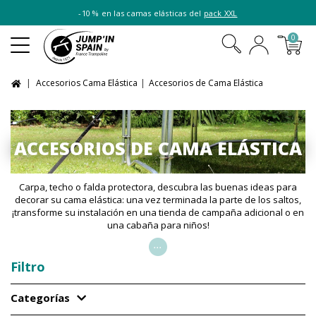
-10 % en las camas elásticas del
pack XXL
0
Accesorios Cama Elástica
Accesorios de Cama Elástica
ACCESORIOS DE CAMA ELÁSTICA
Carpa, techo o falda protectora, descubra las buenas ideas para
decorar su cama elástica: una vez terminada la parte de los saltos,
¡transforme su instalación en una tienda de campaña adicional o en
una cabaña para niños!
...
Filtro
Categorías